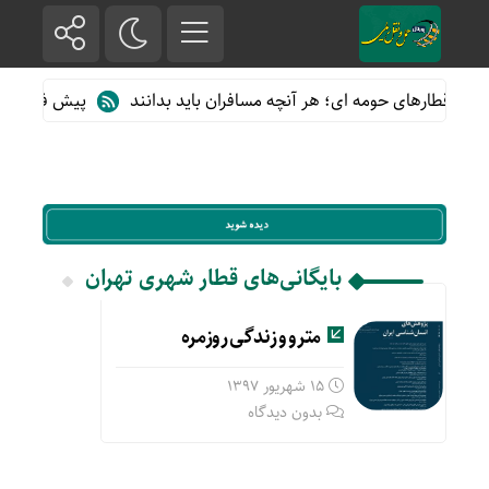
 از قطارهای حومه ای؛ هر آنچه مسافران باید بدانند
پیش فروش بلیت
بایگانی‌های قطار شهری تهران
مترو و زندگی روزمره
15 شهریور 1397
بدون دیدگاه