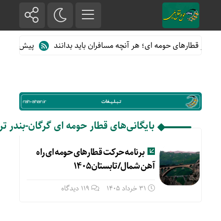
ده از قطارهای حومه ای؛ هر آنچه مسافران باید بدانند
پیش فروش بلی
بایگانی‌های قطار حومه ای گرگان-بندر 
برنامه حرکت قطارهای حومه ای راه
آهن شمال/تابستان۱۴۰۵
31 خرداد 1405
119 دیدگاه