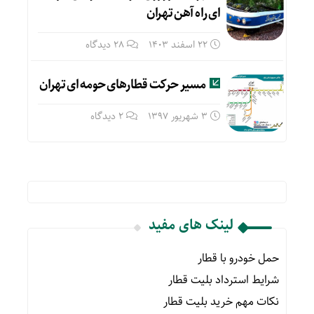
ای راه آهن تهران
22 اسفند 1403
28 دیدگاه
مسیر حرکت قطارهای حومه ای تهران
3 شهریور 1397
2 دیدگاه
لینک های مفید
حمل خودرو با قطار
شرایط استرداد بلیت قطار
نکات مهم خرید بلیت قطار