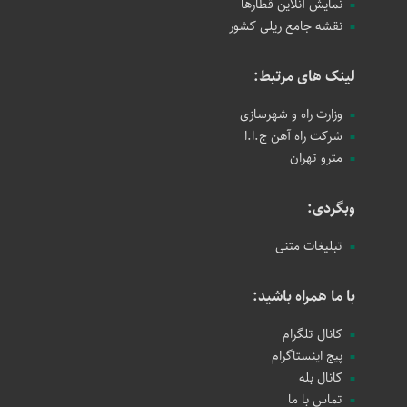
نمایش آنلاین قطارها
نقشه جامع ریلی کشور
لینک های مرتبط:
وزارت راه و شهرسازی
شرکت راه آهن ج.ا.ا
مترو تهران
وبگردی:
تبلیغات متنی
با ما همراه باشید:
کانال تلگرام
پیج اینستاگرام
کانال بله
تماس با ما