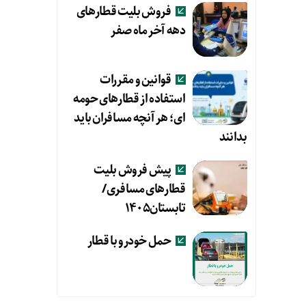
فروش بلیت قطارهای
دهه آخر ماه صفر
قوانین و مقررات
استفاده از قطارهای حومه
ای؛ هر آنچه مسافران باید
بدانند
پیش فروش بلیت
قطارهای مسافری/
تابستان۱۴۰۵
حمل خودرو با قطار