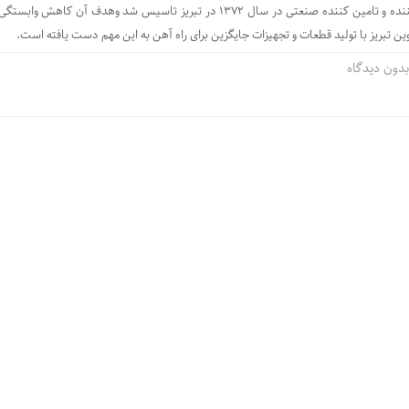
آروین تبریز به عنوان تولید کننده و تامین کننده صنعتی در سال 1372 در تبریز تاسیس شد وهدف آن کاهش
وین تبریز با تولید قطعات و تجهیزات جایگزین برای راه آهن به این مهم دست یافته است.
دون دیدگاه