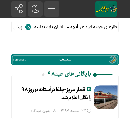
 از قطارهای حومه ای؛ هر آنچه مسافران باید بدانند
پیش فروش بلیت
بایگانی‌های عید98
قطار تبریز-جلفا درآستانه نوروز ۹۸
رایگان اعلام شد
23 اسفند 1397
بدون دیدگاه