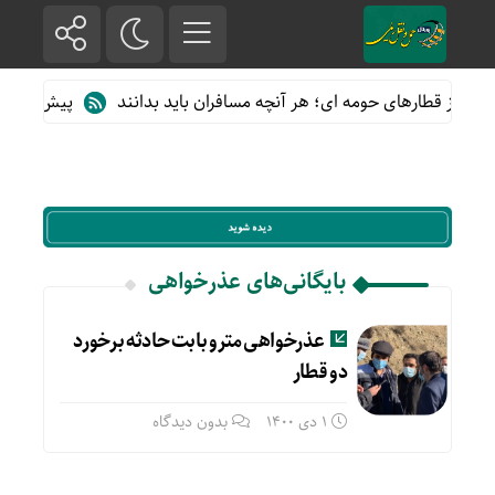
اده از قطارهای حومه ای؛ هر آنچه مسافران باید بدانند
پیش فروش بل
بایگانی‌های عذرخواهی
عذرخواهی مترو بابت حادثه برخورد
دو قطار
1 دی 1400
بدون دیدگاه