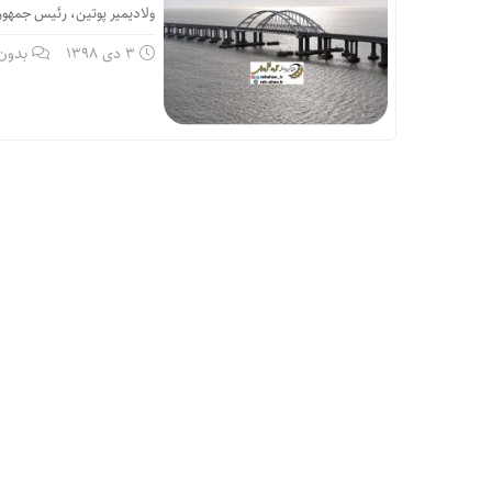
ولادیمیر پوتین، رئیس جمهوری روسیه روز دوشنبه ۲۳ دسامبر پل ریلی که 
3 دی 1398
بدون 