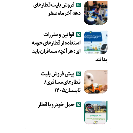
فروش بلیت قطارهای
دهه آخر ماه صفر
قوانین و مقررات
استفاده از قطارهای حومه
ای؛ هر آنچه مسافران باید
بدانند
پیش فروش بلیت
قطارهای مسافری/
تابستان۱۴۰۵
حمل خودرو با قطار