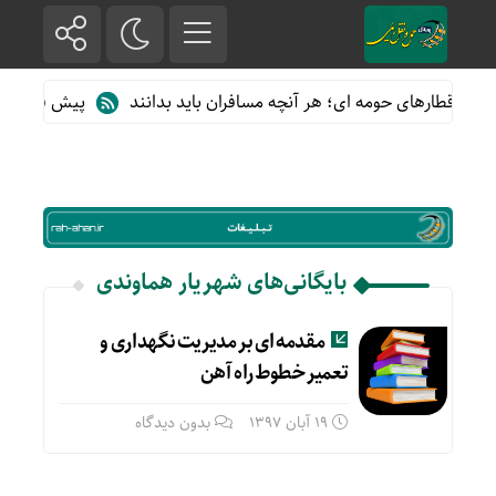
ه از قطارهای حومه ای؛ هر آنچه مسافران باید بدانند
پیش فروش بلیت
بایگانی‌های شهريار هماوندى
مقدمه اى بر مديريت نگهدارى و
تعمير خطوط راه آهن
19 آبان 1397
بدون دیدگاه