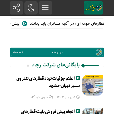
 از قطارهای حومه ای؛ هر آنچه مسافران باید بدانند
پیش فروش بلیت
بایگانی‌های شرکت رجاء
اعلام جزئیات تردد قطارهای تندروی
مسیر تهران-مشهد
8 بهمن 1403
بدون دیدگاه
انجام پیش فروش بلیت قطارهای