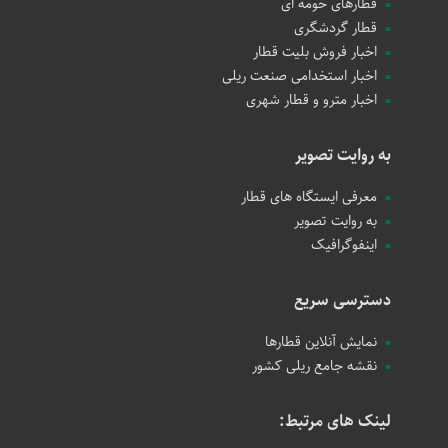
قطارهای حومه ای
قطار گردشگری
اخبار فروش بلیت قطار
اخبار استخدامی صنعت ریلی
اخبار مترو و قطار شهری
به روایت تصویر
معرفی ایستگاه های قطار
به روایت تصویر
اینفوگرافیک
دسترسی سریع
نمایش آنلاین قطارها
نقشه جامع ریلی کشور
لینک های مرتبط: