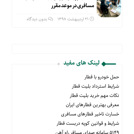
مسافری در موعد مقرر
21 اردیبهشت 1398
بدون دیدگاه
لینک های مفید
حمل خودرو با قطار
شرایط استرداد بلیت قطار
نکات مهم خرید بلیت قطار
معرفی بهترین قطارهای ایران
خسارت تاخیر قطارهای مسافری
شرایط و قوانین کوپه دربست قطار
۵۱۴۹ سامانه صدای مسافر راه آهن