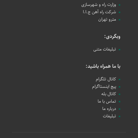
وزارت راه و شهرسازی
شرکت راه آهن ج.ا.ا
مترو تهران
وبگردی:
تبلیغات متنی
با ما همراه باشید:
کانال تلگرام
پیج اینستاگرام
کانال بله
تماس با ما
درباره ما
تبلیغات