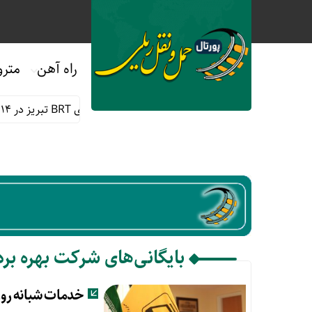
راه آهن
مترو
خدمات رسانی رایگان مترو و اتوبوس های BRT تبریز در ۱۴ و ۱۵ مرداد
بایگانی‌های شركت بهره برد
خدمات شبانه روزی