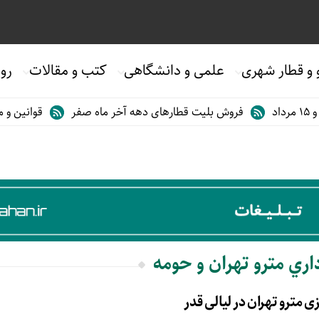
 و قطار شهری
علمی و دانشگاهی
کتب و مقالات
روی
فروش بلیت قطارهای دهه آخر ماه صفر
قوانین و مقر
اري مترو تهران و حومه
 مترو تهران در لیالی قدر