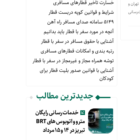
خسارت تاخیر قطارهای مسافری
هران و
شرایط و قوانین کوپه دربست قطار
۵ صبح، به مردم خدمات‌رسانی
۵۱۴۹ سامانه صدای مسافر راه آهن
آنچه در مورد سفر با قطار باید بدانیم
آشنایی با حقوق مسافر در سفر با قطار
رتبه بندی و امکانات قطارهای مسافری
توشه همراه مجاز و غیرمجاز در سفر با قطار
آشنایی با قوانین صدور بلیت قطار برای
کودکان
جدیدترین مطالب
خدمات رسانی رایگان
مترو و اتوبوس های BRT
تبریز در ۱۴ و ۱۵ مرداد