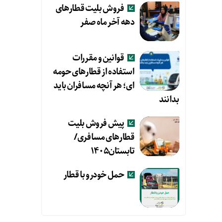
فروش بلیت قطارهای
دهه آخر ماه صفر
قوانین و مقررات
استفاده از قطارهای حومه
ای؛ هر آنچه مسافران باید
بدانند
پیش فروش بلیت
قطارهای مسافری/
تابستان۱۴۰۵
حمل خودرو با قطار