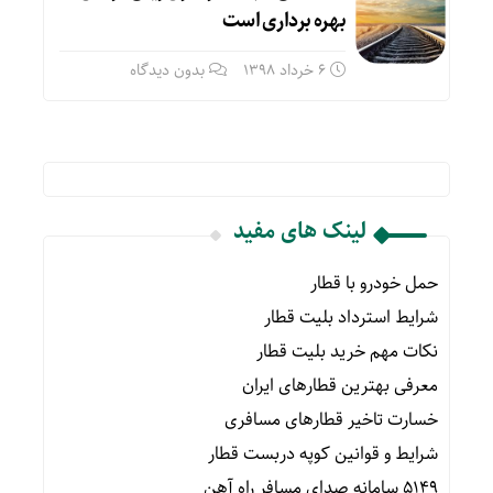
بهره برداری است
6 خرداد 1398
بدون دیدگاه
لینک های مفید
حمل خودرو با قطار
شرایط استرداد بلیت قطار
نکات مهم خرید بلیت قطار
معرفی بهترین قطارهای ایران
خسارت تاخیر قطارهای مسافری
شرایط و قوانین کوپه دربست قطار
۵۱۴۹ سامانه صدای مسافر راه آهن