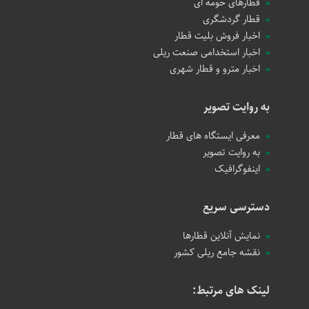
قطارهای حومه ای
قطار گردشگری
اخبار فروش بلیت قطار
اخبار استخدامی صنعت ریلی
اخبار مترو و قطار شهری
به روایت تصویر
معرفی ایستگاه های قطار
به روایت تصویر
اینفوگرافیک
دسترسی سریع
نمایش آنلاین قطارها
نقشه جامع ریلی کشور
لینک های مرتبط: