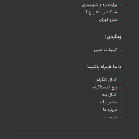
وزارت راه و شهرسازی
شرکت راه آهن ج.ا.ا
مترو تهران
وبگردی:
تبلیغات متنی
با ما همراه باشید:
کانال تلگرام
پیج اینستاگرام
کانال بله
تماس با ما
درباره ما
تبلیغات