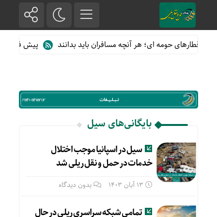
 از قطارهای حومه ای؛ هر آنچه مسافران باید بدانند
پیش فروش بلیت 
بایگانی‌های سیل
سیل در اسپانیا موجب اختلال
خدمات در حمل و نقل ریلی شد
13 آبان 1403
بدون دیدگاه
تمامی شبکه سراسری ریلی در حال