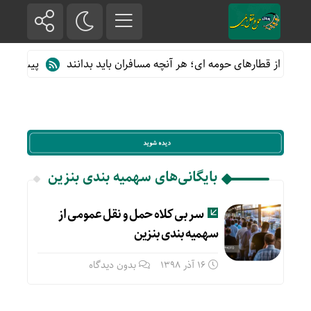
فاده از قطارهای حومه ای؛ هر آنچه مسافران باید بدانند
پیش فروش ب
بایگانی‌های سهمیه بندی بنزین
سر بی کلاه حمل و نقل عمومی از
سهمیه بندی بنزین
16 آذر 1398
بدون دیدگاه