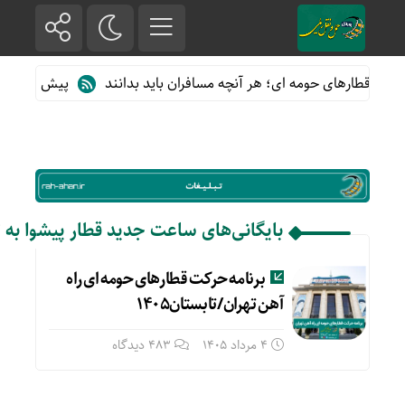
ه از قطارهای حومه ای؛ هر آنچه مسافران باید بدانند
پیش فروش بلیت
بایگانی‌های ساعت جدید قطار پیشوا به ت
برنامه حرکت قطارهای حومه ای راه
آهن تهران/تابستان۱۴۰۵
4 مرداد 1405
483 دیدگاه