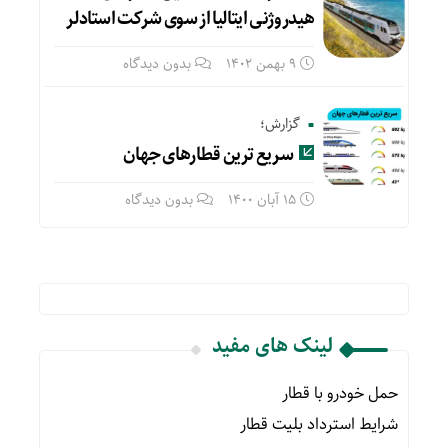
هیدروژنی ایتالیا از سوی شرکت استادلر
9 بهمن 1402
بدون دیدگاه
گزارش؛
سریع ترین قطارهای جهان
15 آبان 1400
بدون دیدگاه
لینک های مفید
حمل خودرو با قطار
شرایط استرداد بلیت قطار