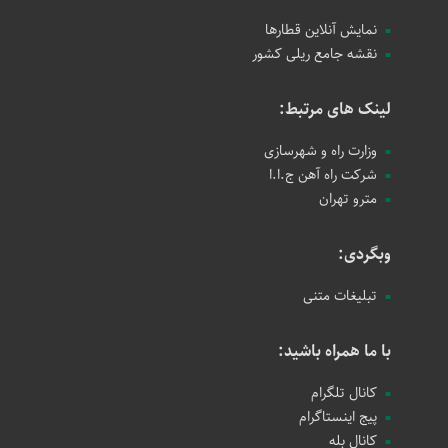
نمایش آنلاین قطارها
نقشه جامع ریلی کشور
لینک های مرتبط:
وزارت راه و شهرسازی
شرکت راه آهن ج.ا.ا
مترو تهران
وبگردی:
تبلیغات متنی
با ما همراه باشید:
کانال تلگرام
پیج اینستاگرام
کانال بله