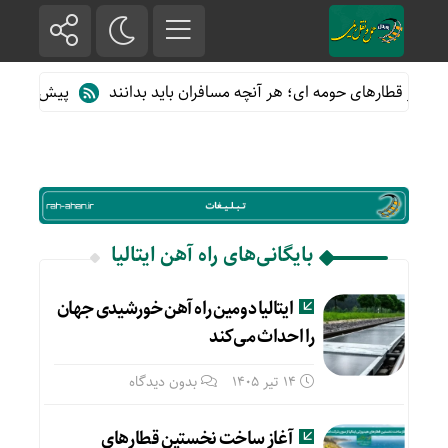
ه از قطارهای حومه ای؛ هر آنچه مسافران باید بدانند
پیش فروش بلی
بایگانی‌های راه آهن ایتالیا
ایتالیا دومین راه آهن خورشیدی جهان
را احداث می‌کند
14 تیر 1405
بدون دیدگاه
آغاز ساخت نخستین قطارهای