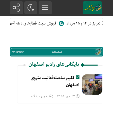
د
فروش بلیت قطارهای دهه آخر ماه صف
بایگانی‌های رادیو اصفهان
تغییر ساعت فعالیت متروی
اصفهان
22 مهر 1398
بدون دیدگاه