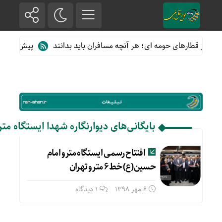
ده از قطارهای حومه ای؛ هر آنچه مسافران باید بدانند
پیش فروش بلی
بایگانی‌های دیوارنگاره شهدا ایستگاه مت
افتتاح رسمی ایستگاه مترو امام
حسین(ع) خط ۶ مترو تهران
6 مهر 1398
1 دیدگاه