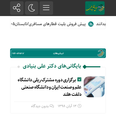
اید بدانند
پیش فروش بلیت قطارهای مسافری/تابستان۱۴۰۵
بایگانی‌های دکتر علی بنیادی
برگزاری دوره مشترک ریلی دانشگاه
علم و صنعت ایران و دانشگاه صنعتی
دلفت هلند
13 آبان 1398
بدون دیدگاه