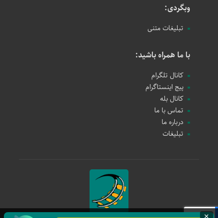
وبگردی:
تبلیغات متنی
با ما همراه باشید:
کانال تلگرام
پیج اینستاگرام
کانال بله
تماس با ما
درباره ما
تبلیغات
×