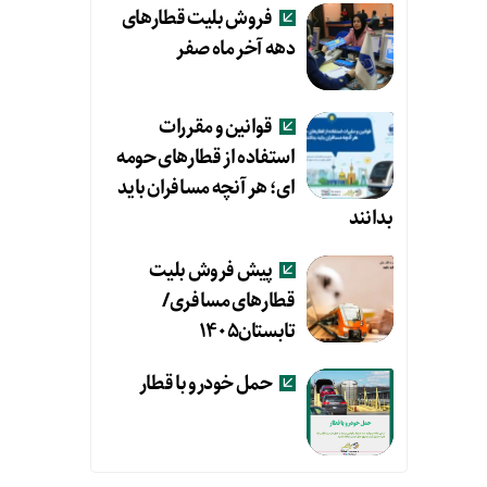
فروش بلیت قطارهای
دهه آخر ماه صفر
قوانین و مقررات
استفاده از قطارهای حومه
ای؛ هر آنچه مسافران باید
بدانند
پیش فروش بلیت
قطارهای مسافری/
تابستان۱۴۰۵
حمل خودرو با قطار