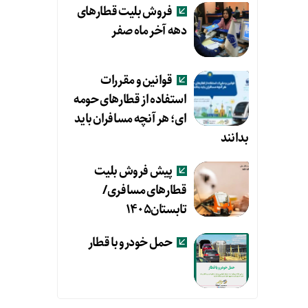
فروش بلیت قطارهای
دهه آخر ماه صفر
قوانین و مقررات
استفاده از قطارهای حومه
ای؛ هر آنچه مسافران باید
بدانند
پیش فروش بلیت
قطارهای مسافری/
تابستان۱۴۰۵
حمل خودرو با قطار