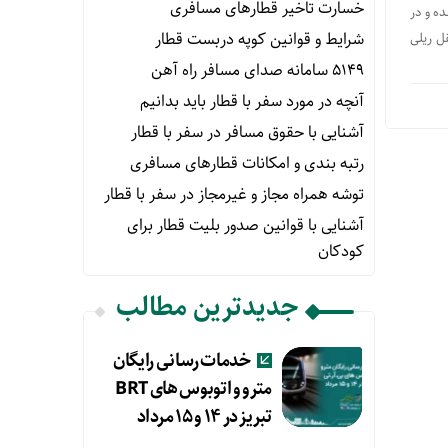
خسارت تاخیر قطارهای مسافری
ه و در
شرایط و قوانین کوپه دربست قطار
ل ریلی
۵۱۴۹ سامانه صدای مسافر راه آهن
آنچه در مورد سفر با قطار باید بدانیم
آشنایی با حقوق مسافر در سفر با قطار
رتبه بندی و امکانات قطارهای مسافری
توشه همراه مجاز و غیرمجاز در سفر با قطار
آشنایی با قوانین صدور بلیت قطار برای
کودکان
جدیدترین مطالب
خدمات رسانی رایگان
مترو و اتوبوس های BRT
تبریز در ۱۴ و ۱۵ مرداد