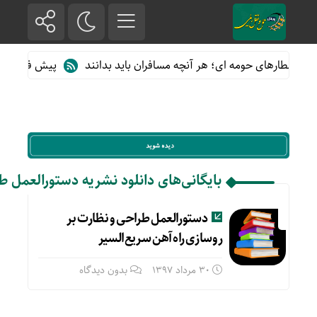
 از قطارهای حومه ای؛ هر آنچه مسافران باید بدانند
پیش فروش بلیت
بایگانی‌های دانلود نشریه دستورالعمل ط
دستورالعمل طراحی و نظارت بر
روسازی راه‌آهن سریع‌السیر
30 مرداد 1397
بدون دیدگاه