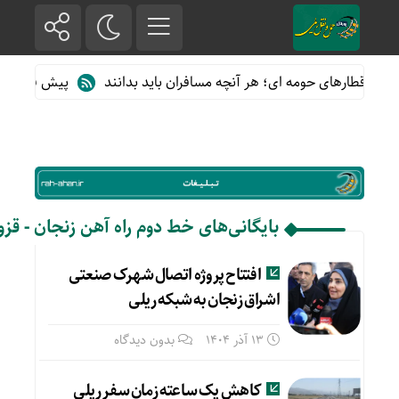
 از قطارهای حومه ای؛ هر آنچه مسافران باید بدانند
پیش فروش بلیت
بایگانی‌های خط دوم راه آهن زنجان - قزو
افتتاح پروژه اتصال شهرک صنعتی
اشراق زنجان به شبکه ریلی
13 آذر 1404
بدون دیدگاه
کاهش یک ساعته زمان سفر ریلی