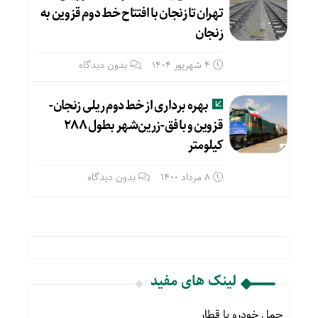
تهران تا زنجان با افتتاح خط دوم قزوین به
زنجان
4 شهریور 1404
بدون دیدگاه
بهره برداری از خط دوم ریلی زنجان-
قزوین و بافق-زرین‌شهر بطول ۲۸۸
کیلومتر
8 مرداد 1400
بدون دیدگاه
لینک های مفید
حمل خودرو با قطار