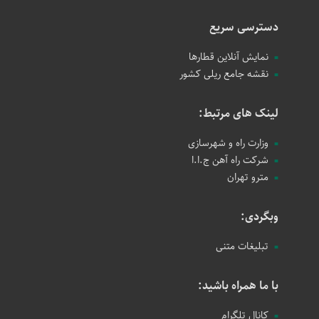
دسترسی سریع
نمایش آنلاین قطارها
نقشه جامع ریلی کشور
لینک های مرتبط:
وزارت راه و شهرسازی
شرکت راه آهن ج.ا.ا
مترو تهران
وبگردی:
تبلیغات متنی
با ما همراه باشید:
کانال تلگرام