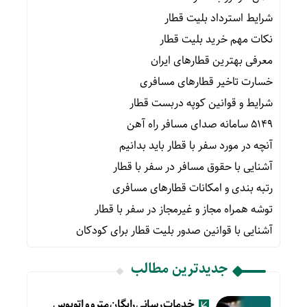
شرایط استرداد بلیت قطار
نکات مهم خرید بلیت قطار
معرفی بهترین قطارهای ایران
خسارت تاخیر قطارهای مسافری
شرایط و قوانین کوپه دربست قطار
۵۱۴۹ سامانه صدای مسافر راه آهن
آنچه در مورد سفر با قطار باید بدانیم
آشنایی با حقوق مسافر در سفر با قطار
رتبه بندی و امکانات قطارهای مسافری
توشه همراه مجاز و غیرمجاز در سفر با قطار
آشنایی با قوانین صدور بلیت قطار برای کودکان
جدیدترین مطالب
خدمات رسانی رایگان مترو و اتوبوس