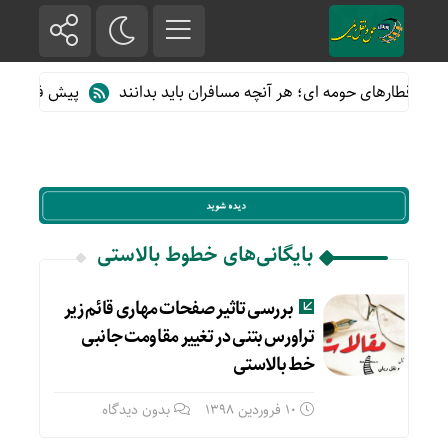
 از قطارهای حومه ای؛ هر آنچه مسافران باید بدانند
پیش فروش بلیت
بایگانی‌های خطوط بالاستی
بررسی تاثیر صفحات مهاری قائم زیر
تراورس بتنی در تغییر مقاومت جانبی
خط بالاستی
10 فروردین 1398
بدون دیدگاه