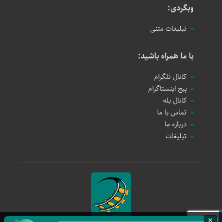
وبگردی:
تبلیغات متنی
با ما همراه باشید:
کانال تلگرام
پیج اینستاگرام
کانال بله
تماس با ما
درباره ما
تبلیغات
×