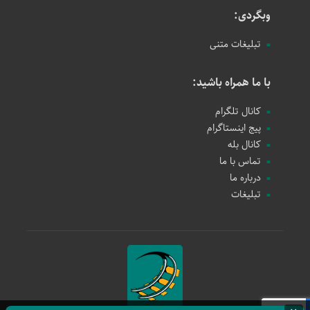
وبگردی:
تبلیغات متنی
با ما همراه باشید:
کانال تلگرام
پیج اینستاگرام
کانال بله
تماس با ما
درباره ما
تبلیغات