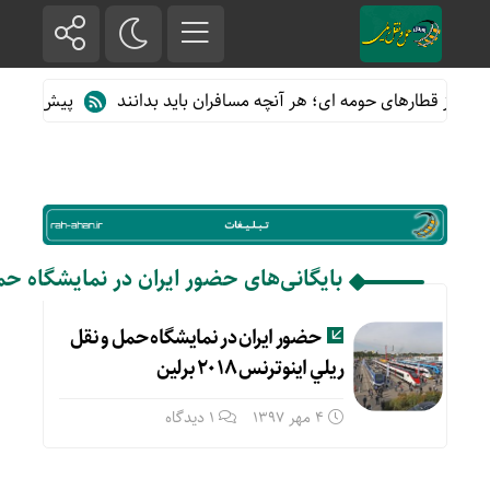
ده از قطارهای حومه ای؛ هر آنچه مسافران باید بدانند
پیش فروش بلی
بایگانی‌های حضور ایران در نمايشگاه حمل و نق
حضور ایران در نمايشگاه حمل و نقل
ريلي اینوترنس ۲۰۱۸ برلين
4 مهر 1397
1 دیدگاه