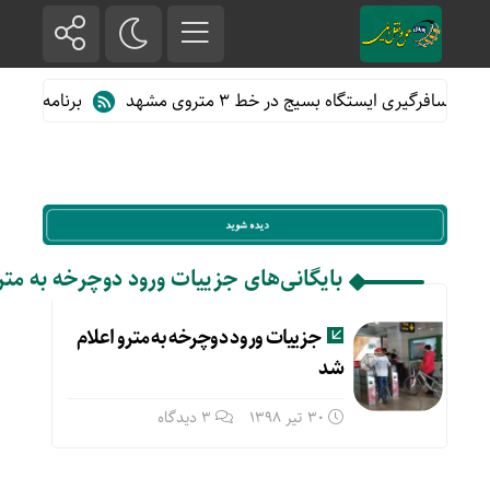
از مسافرگیری ایستگاه بسیج در خط ۳ متروی مشهد
برنامه حرکت ق
بایگانی‌های جزییات ورود دوچرخه به متر
جزییات ورود دوچرخه به مترو اعلام
شد
30 تیر 1398
3 دیدگاه