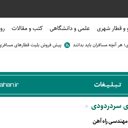
 و قطار شهری
علمی و دانشگاهی
کتب و مقالات
روی
ر آنچه مسافران باید بدانند
پیش فروش بلیت قطارهای مسافری/تابستا
ری سردردودی
مهندسی راه آهن