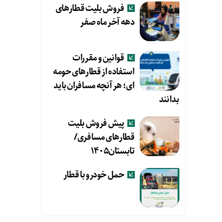
فروش بلیت قطارهای
دهه آخر ماه صفر
قوانین و مقررات
استفاده از قطارهای حومه
ای؛ هر آنچه مسافران باید
بدانند
پیش فروش بلیت
قطارهای مسافری/
تابستان۱۴۰۵
حمل خودرو با قطار