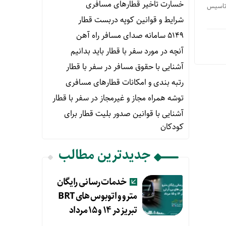
خسارت تاخیر قطارهای مسافری
ان در ساختمانی با زیربنای ۱۴۰۰۰ مترمربع تاسیس
شرایط و قوانین کوپه دربست قطار
۵۱۴۹ سامانه صدای مسافر راه آهن
آنچه در مورد سفر با قطار باید بدانیم
آشنایی با حقوق مسافر در سفر با قطار
رتبه بندی و امکانات قطارهای مسافری
توشه همراه مجاز و غیرمجاز در سفر با قطار
آشنایی با قوانین صدور بلیت قطار برای
کودکان
جدیدترین مطالب
خدمات رسانی رایگان
مترو و اتوبوس های BRT
تبریز در ۱۴ و ۱۵ مرداد