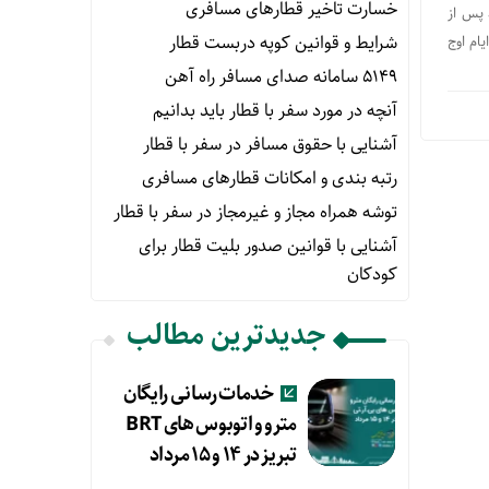
خسارت تاخیر قطارهای مسافری
 پس از
شرایط و قوانین کوپه دربست قطار
ام اوج
۵۱۴۹ سامانه صدای مسافر راه آهن
آنچه در مورد سفر با قطار باید بدانیم
آشنایی با حقوق مسافر در سفر با قطار
رتبه بندی و امکانات قطارهای مسافری
توشه همراه مجاز و غیرمجاز در سفر با قطار
آشنایی با قوانین صدور بلیت قطار برای
کودکان
جدیدترین مطالب
خدمات رسانی رایگان
مترو و اتوبوس های BRT
تبریز در ۱۴ و ۱۵ مرداد