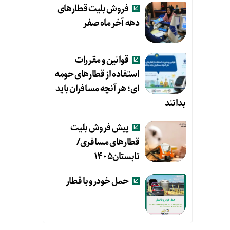
فروش بلیت قطارهای
دهه آخر ماه صفر
قوانین و مقررات
استفاده از قطارهای حومه
ای؛ هر آنچه مسافران باید
بدانند
پیش فروش بلیت
قطارهای مسافری/
تابستان۱۴۰۵
حمل خودرو با قطار