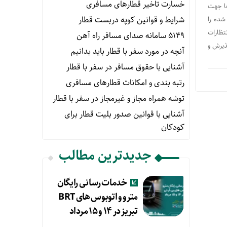
خسارت تاخیر قطارهای مسافری
ها جهت
شرایط و قوانین کوپه دربست قطار
شده را
تظارات
۵۱۴۹ سامانه صدای مسافر راه آهن
ذیرش و
آنچه در مورد سفر با قطار باید بدانیم
آشنایی با حقوق مسافر در سفر با قطار
رتبه بندی و امکانات قطارهای مسافری
توشه همراه مجاز و غیرمجاز در سفر با قطار
آشنایی با قوانین صدور بلیت قطار برای
کودکان
جدیدترین مطالب
خدمات رسانی رایگان
مترو و اتوبوس های BRT
تبریز در ۱۴ و ۱۵ مرداد