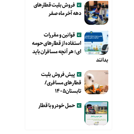
فروش بلیت قطارهای
دهه آخر ماه صفر
قوانین و مقررات
استفاده از قطارهای حومه
ای؛ هر آنچه مسافران باید
بدانند
پیش فروش بلیت
قطارهای مسافری/
تابستان۱۴۰۵
حمل خودرو با قطار