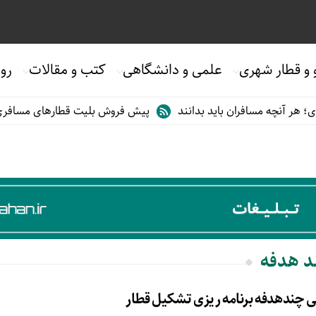
 و قطار شهری
علمی و دانشگاهی
کتب و مقالات
روی
هر آنچه مسافران باید بدانند
پیش فروش بلیت قطارهای مسافری/تابست
ند هدفه
 چندهدفه برنامه ریزی تشکیل قطار