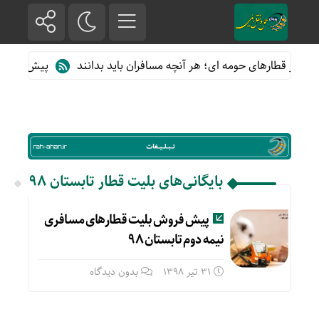
ده از قطارهای حومه ای؛ هر آنچه مسافران باید بدانند
پیش فروش بلی
بایگانی‌های بلیت قطار تابستان 98
پیش فروش بلیت قطارهای مسافری
نیمه دوم تابستان ۹۸
31 تیر 1398
بدون دیدگاه