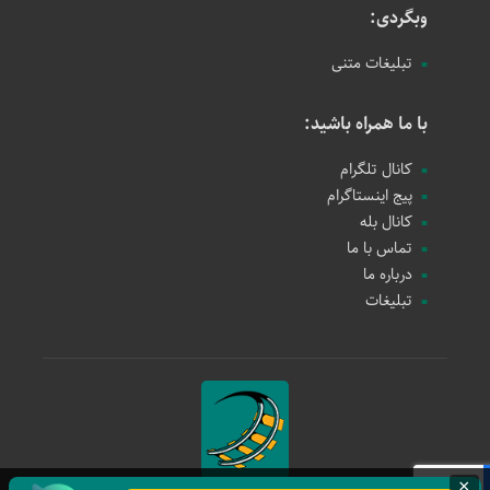
وبگردی:
تبلیغات متنی
با ما همراه باشید:
کانال تلگرام
پیج اینستاگرام
کانال بله
تماس با ما
درباره ما
تبلیغات
×