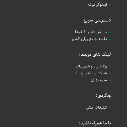
اینفوگرافیک
دسترسی سریع
نمایش آنلاین قطارها
نقشه جامع ریلی کشور
لینک های مرتبط:
وزارت راه و شهرسازی
شرکت راه آهن ج.ا.ا
مترو تهران
وبگردی:
تبلیغات متنی
با ما همراه باشید: