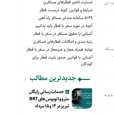
خسارت تاخیر قطارهای مسافری
ند، این
شرایط و قوانین کوپه دربست قطار
۵۱۴۹ سامانه صدای مسافر راه آهن
آنچه در مورد سفر با قطار باید بدانیم
آشنایی با حقوق مسافر در سفر با قطار
رتبه بندی و امکانات قطارهای مسافری
توشه همراه مجاز و غیرمجاز در سفر با قطار
ی ایستگاه
آشنایی با قوانین صدور بلیت قطار برای
کودکان
جدیدترین مطالب
خدمات رسانی رایگان
لازم به
مترو و اتوبوس های BRT
تبریز در ۱۴ و ۱۵ مرداد