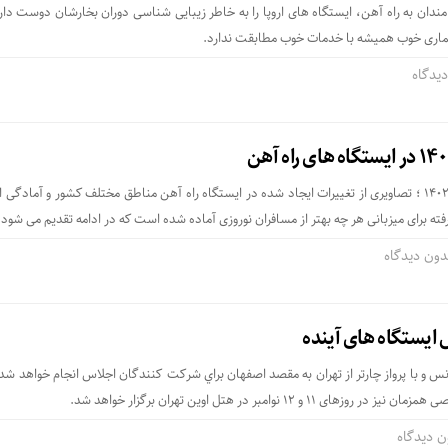
مندان به راه آهن، ایستگاه های اروپا را به خاطر زیبایی شناسی دوران بخارشان دوست دار
ری خوب همیشه با خدمات خوب مطابقت ندارد.
یدگاه
با توجه به نزدیکی ایام نوروز 1402 ؛ تصاویری از تغییرات ایجاد شده در ایستگاه راه آهن مناطق مختلف کشور و آمادگ
 برای میزبانی هر چه بهتر از مسافران نوروزی آماده شده است که در ادامه تقدیم می شود.
دون دیدگاه
ايستگاه های آينده
انس و با پرواز چارتر از تهران به مقصد اصفهان براي شركت كنندگان اجلاس انجام خواهد شد.
12 نوامبر در هتل اوین تهران برگزار خواهد شد.
ن دیدگاه