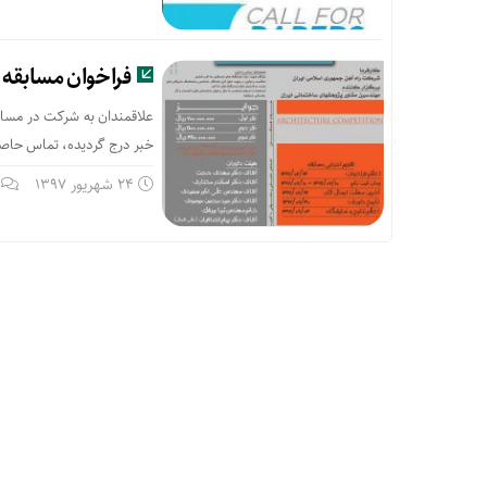
فراخوان مسابقه 
علاقمندان به شرکت در مسابق
خبر درج گردیده، تماس حاصل
24 شهریور 1397