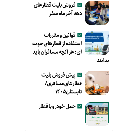
فروش بلیت قطارهای
دهه آخر ماه صفر
قوانین و مقررات
استفاده از قطارهای حومه
ای؛ هر آنچه مسافران باید
بدانند
پیش فروش بلیت
قطارهای مسافری/
تابستان۱۴۰۵
حمل خودرو با قطار