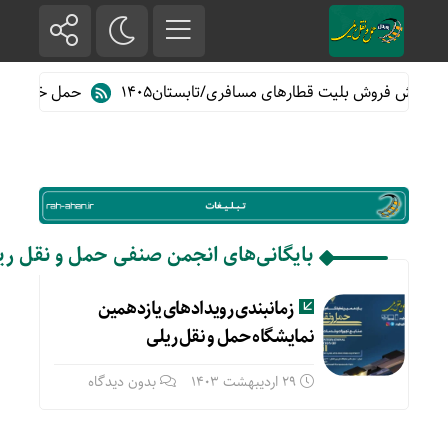
پیش فروش بلیت قطارهای مسافری/تابستان۱۴۰۵
حمل خودرو با ق
بایگانی‌های انجمن صنفی حمل و نقل ری
زمانبندی رویدادهای یازدهمین
نمایشگاه حمل و نقل ریلی
29 اردیبهشت 1403
بدون دیدگاه