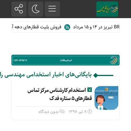
مرداد
فروش بلیت قطارهای دهه آخر ماه 
بایگانی‌های اخبار استخدامی مهندسی را
استخدام کارشناس مرکز تماس
قطارهای ۵ ستاره فدک
8 تیر 1398
بدون دیدگاه