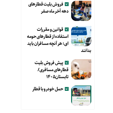
فروش بلیت قطارهای
دهه آخر ماه صفر
قوانین و مقررات
استفاده از قطارهای حومه
ای؛ هر آنچه مسافران باید
بدانند
پیش فروش بلیت
قطارهای مسافری/
تابستان۱۴۰۵
حمل خودرو با قطار