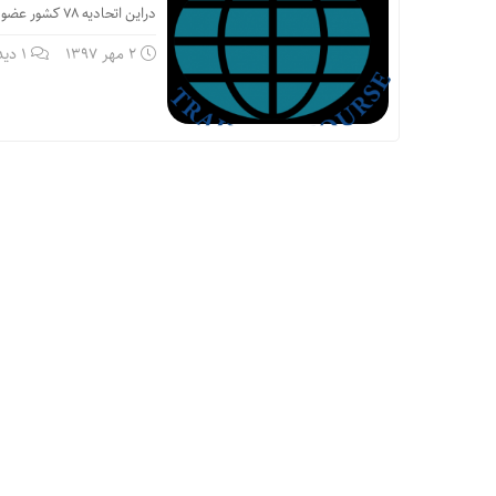
دراین اتحادیه ۷۸ کشور عضو هستند. ایران نیز در ۴ اکتبر ۱۹۵۰ (۱۳۲۹ شمسی) به این اتحادیه ملحق شده است.
2 مهر 1397
1 دیدگاه