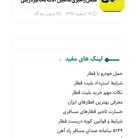
شغل راهبری ماشین آلات مکانیزه ریلی
19 اسفند 1397
بدون دیدگاه
لینک های مفید
حمل خودرو با قطار
شرایط استرداد بلیت قطار
نکات مهم خرید بلیت قطار
معرفی بهترین قطارهای ایران
خسارت تاخیر قطارهای مسافری
شرایط و قوانین کوپه دربست قطار
۵۱۴۹ سامانه صدای مسافر راه آهن