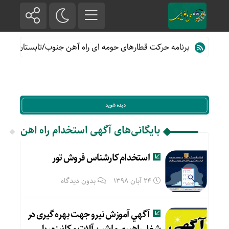
برنامه حرکت قطارهای حومه ای راه آهن جنوب/تابستان۱۴۰۵
بایگانی‌های آگهی استخدام راه اهن
استخدام کارشناس فروش تور
24 آبان 1398
بدون دیدگاه
آگهي آموزش نیرو جهت بهره گیری در