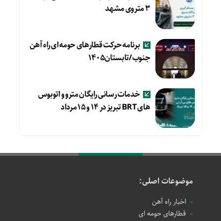
۳ متروی مشهد
برنامه حرکت قطارهای حومه ای راه آهن
جنوب/تابستان۱۴۰۵
خدمات رسانی رایگان مترو و اتوبوس
های BRT تبریز در ۱۴ و ۱۵ مرداد
موضوعات اصلی:
اخبار راه آهن
قطارهای حومه ای