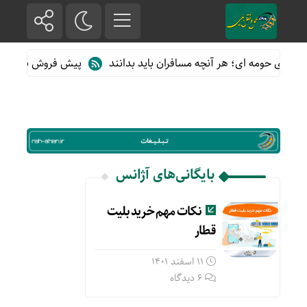
ارهای حومه ای؛ هر آنچه مسافران باید بدانند
پیش فروش بلیت قطاره
بایگانی‌های آژانس
نکات مهم خرید بلیت
قطار
11 اسفند 1401
6 دیدگاه