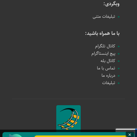
وبگردی:
تبلیغات متنی
با ما همراه باشید:
کانال تلگرام
پیج اینستاگرام
کانال بله
تماس با ما
درباره ما
تبلیغات
×