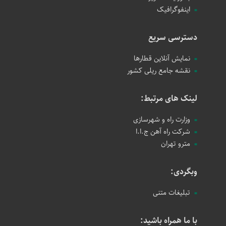
اینفوگرافیک
دسترسی سریع
نمایش آنلاین قطارها
نقشه جامع ریلی کشور
لینک های مرتبط:
وزارت راه و شهرسازی
شرکت راه آهن ج.ا.ا
مترو تهران
وبگردی:
تبلیغات متنی
با ما همراه باشید: