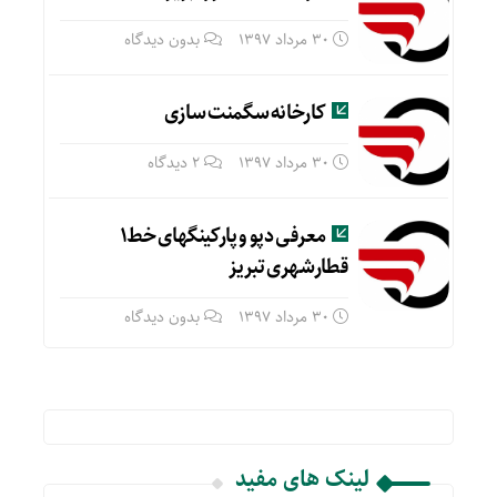
30 مرداد 1397
بدون دیدگاه
کارخانه سگمنت سازی
30 مرداد 1397
2 دیدگاه
معرفی دپو و پارکینگهای خط۱
قطارشهری تبریز
30 مرداد 1397
بدون دیدگاه
لینک های مفید