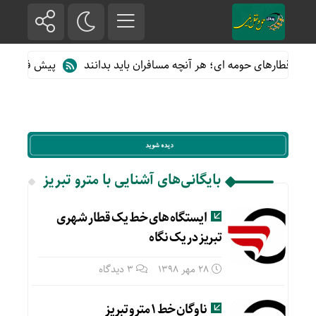
 از قطارهای حومه ای؛ هر آنچه مسافران باید بدانند
پیش فروش بلیت 
بایگانی‌های آشنایی با مترو تبریز
ایستگاه های خط یک قطار شهری
تبریز در یک نگاه
28 مهر 1398
3 دیدگاه
ناوگان خط ۱ مترو تبریز