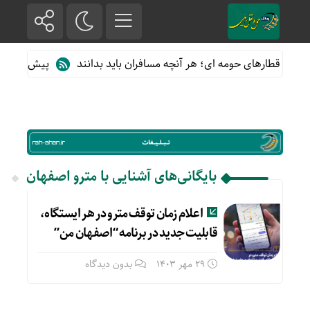
ه از قطارهای حومه ای؛ هر آنچه مسافران باید بدانند
پیش فروش بلی
بایگانی‌های آشنایی با مترو اصفهان
اعلام زمان توقف مترو در هر ایستگاه،
قابلیت جدید در برنامه “اصفهان من”
29 مهر 1403
بدون دیدگاه