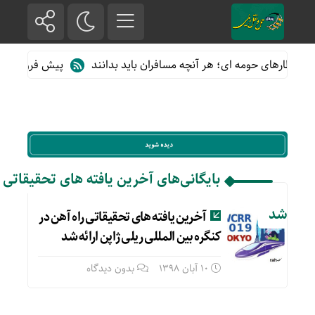
از قطارهای حومه ای؛ هر آنچه مسافران باید بدانند
پیش فروش بلیت ق
بایگانی‌های آخرین یافته های تحقیقاتی را
شد
آخرین یافته های تحقیقاتی راه آهن در
کنگره بین المللی ریلی ژاپن ارائه شد
10 آبان 1398
بدون دیدگاه