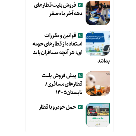
فروش بلیت قطارهای
دهه آخر ماه صفر
قوانین و مقررات
استفاده از قطارهای حومه
ای؛ هر آنچه مسافران باید
بدانند
پیش فروش بلیت
قطارهای مسافری/
تابستان۱۴۰۵
حمل خودرو با قطار