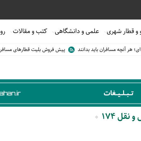
 و قطار شهری
علمی و دانشگاهی
کتب و مقالات
روی
 هر آنچه مسافران باید بدانند
پیش فروش بلیت قطارهای مسافری/تابس
 نقل 174